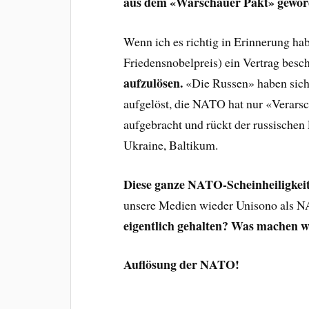
aus dem «Warschauer Pakt» geword
Wenn ich es richtig in Erinnerung ha
Friedensnobelpreis) ein Vertrag besc
aufzulösen.
«Die Russen» haben sich
aufgelöst, die NATO hat nur «Verarsc
aufgebracht und rückt der russischen
Ukraine, Baltikum.
Diese ganze NATO-Scheinheiligkeit 
unsere Medien wieder Unisono als 
eigentlich gehalten? Was machen wi
Auflösung der NATO!