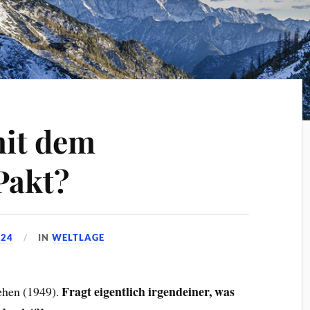
mit dem
Pakt?
024
IN
WELTLAGE
Fragt eigentlich irgendeiner, was
ehen (1949).