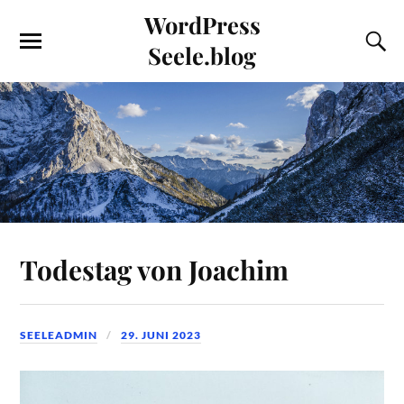
WordPress
Seele.blog
Todestag von Joachim
SEELEADMIN
29. JUNI 2023