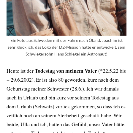
Ein Foto aus Schweden mit der Fähre nach Öland. Joachim ist
sehr glücklich, das Logo der D2-Mission hatte er entwickelt, sein
Schwiegersohn Hans Schlegel ein Astronaut!
Todestag von meinem Vater
Heute ist der
(*22.5.22 bis
+ 29.6.2002). Er ist also 80 geworden, kurz nach dem
Geburtstag meiner Schwester (28.6.). Ich war damals
auch in Urlaub und bin kurz vor seinem Todestag aus
dem Urlaub (Schweiz) zurück gekommen, so dass ich es
zeitlich noch an seinem Sterbebett geschafft habe. Wir
beide, Ulla und ich, hatten das Gefühl, unser Vater hätte
mit seinem Tod gewartet, bis wir auch Zeit hatten, um