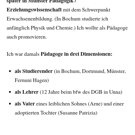
später in Münster Pädagogik
/
Erziehungswissenschaft
mit dem Schwerpunkt
Erwachsenenbildung. (In Bochum studierte ich
anfänglich Physik und Chemie.) Ich wollte als Pädagoge
auch promovieren.
Pädagoge in drei Dimensionen:
Ich war damals
als Studierender
(in Bochum, Dortmund, Münster,
Fernuni Hagen)
als Lehrer
(12 Jahre beim bfw des DGB in Unna)
als Vater
eines leiblichen Sohnes (Arne) und einer
adoptierten Tochter (Susanne Patrizia)