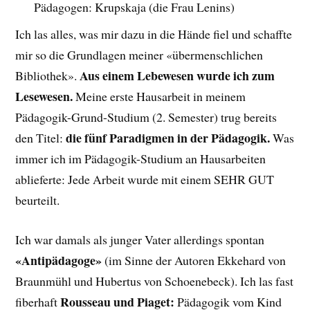
Pädagogen: Krupskaja (die Frau Lenins)
Ich las alles, was mir dazu in die Hände fiel und schaffte
mir so die Grundlagen meiner «übermenschlichen
Aus einem Lebewesen wurde ich zum
Bibliothek».
Lesewesen.
Meine erste Hausarbeit in meinem
Pädagogik-Grund-Studium (2. Semester) trug bereits
die fünf Paradigmen in der Pädagogik.
den Titel:
Was
immer ich im Pädagogik-Studium an Hausarbeiten
ablieferte: Jede Arbeit wurde mit einem SEHR GUT
beurteilt.
Ich war damals als junger Vater allerdings spontan
«Antipädagoge»
(im Sinne der Autoren Ekkehard von
Braunmühl und Hubertus von Schoenebeck). Ich las fast
Rousseau und Piaget:
fiberhaft
Pädagogik vom Kind