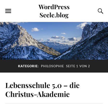
WordPress
Seele.blog
KATEGORIE:
PHILOSOPHIE
SEITE 1 VON 2
Lebensschule 5.0 – die
Christus-Akademie