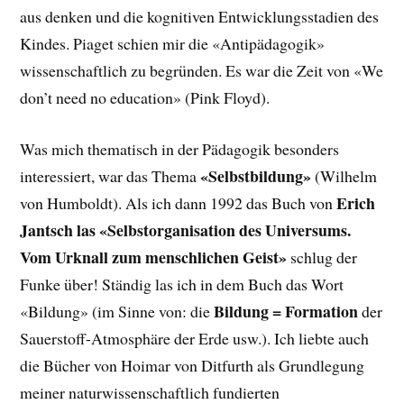
aus denken und die kognitiven Entwicklungsstadien des
Kindes. Piaget schien mir die «Antipädagogik»
wissenschaftlich zu begründen. Es war die Zeit von «We
don’t need no education» (Pink Floyd).
Was mich thematisch in der Pädagogik besonders
«Selbstbildung»
interessiert, war das Thema
(Wilhelm
Erich
von Humboldt). Als ich dann 1992 das Buch von
Jantsch las «Selbstorganisation des Universums.
Vom Urknall zum menschlichen Geist»
schlug der
Funke über! Ständig las ich in dem Buch das Wort
Bildung
= Formation
«Bildung» (im Sinne von: die
der
Sauerstoff-Atmosphäre der Erde usw.). Ich liebte auch
die Bücher von Hoimar von Ditfurth als Grundlegung
meiner naturwissenschaftlich fundierten