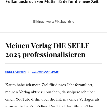
Vulkanausbruch von Mutter Erde für die neue Zeit.
Bildnachweis: Pixabay; dric
Meinen Verlag DIE SEELE
2025 professionalisieren
SEELEADMIN
12. JANUAR 2025
Kaum habe ich mein Ziel für dieses Jahr formuliert,
meinen Verlag aktiv zu puschen, da stolpere ich über
einen YouTube-Film über die Interna eines Verlages als
«romantische Komödie». Der Titel des Films: «The