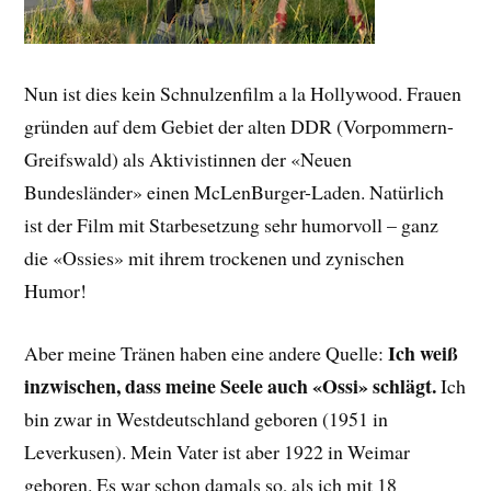
Nun ist dies kein Schnulzenfilm a la Hollywood. Frauen
gründen auf dem Gebiet der alten DDR (Vorpommern-
Greifswald) als Aktivistinnen der «Neuen
Bundesländer» einen McLenBurger-Laden. Natürlich
ist der Film mit Starbesetzung sehr humorvoll – ganz
die «Ossies» mit ihrem trockenen und zynischen
Humor!
Ich weiß
Aber meine Tränen haben eine andere Quelle:
inzwischen, dass meine Seele auch «Ossi» schlägt.
Ich
bin zwar in Westdeutschland geboren (1951 in
Leverkusen). Mein Vater ist aber 1922 in Weimar
geboren. Es war schon damals so, als ich mit 18