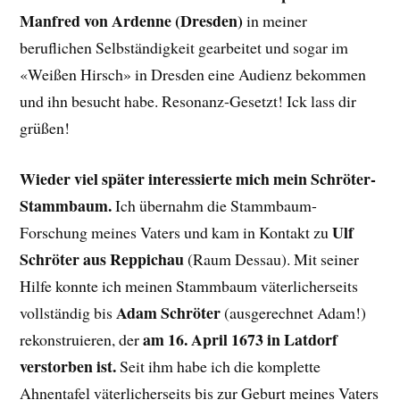
Manfred von Ardenne (Dresden)
in meiner
beruflichen Selbständigkeit gearbeitet und sogar im
«Weißen Hirsch» in Dresden eine Audienz bekommen
und ihn besucht habe. Resonanz-Gesetzt! Ick lass dir
grüßen!
Wieder viel später interessierte mich mein Schröter-
Stammbaum.
Ich übernahm die Stammbaum-
Ulf
Forschung meines Vaters und kam in Kontakt zu
Schröter aus Reppichau
(Raum Dessau). Mit seiner
Hilfe konnte ich meinen Stammbaum väterlicherseits
Adam Schröter
vollständig bis
(ausgerechnet Adam!)
am 16. April 1673 in Latdorf
rekonstruieren, der
verstorben ist.
Seit ihm habe ich die komplette
Ahnentafel väterlicherseits bis zur Geburt meines Vaters